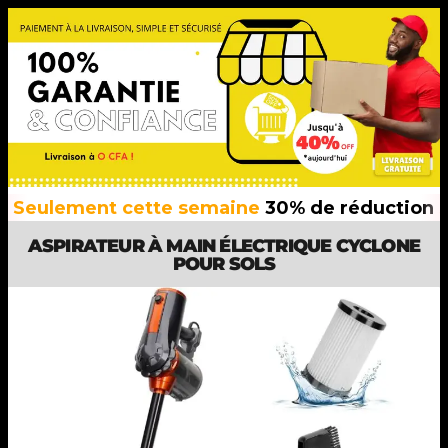
ement cette semaine
30% de réduction
sur tou
ASPIRATEUR À MAIN ÉLECTRIQUE CYCLONE
POUR SOLS