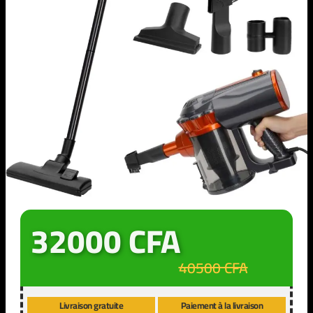
32000 CFA
40500 CFA
Livraison gratuite
Paiement à la livraison