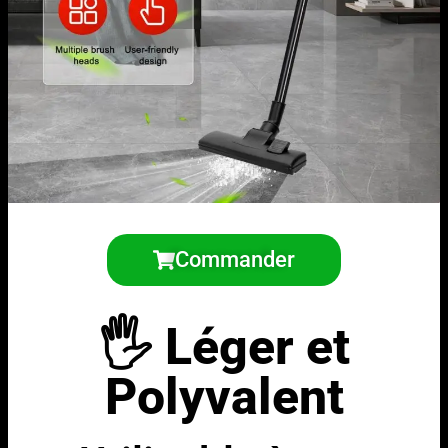
Commander
🖐️ Léger et
Polyvalent