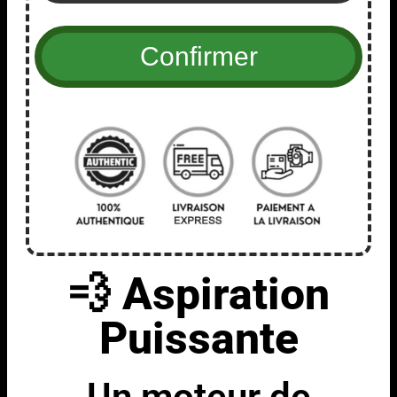
💨 Aspiration
Puissante
Un moteur de