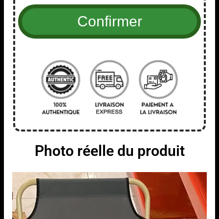
Photo réelle du produit