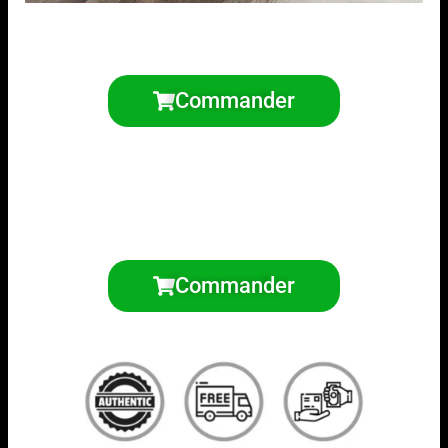
Commander
Commander