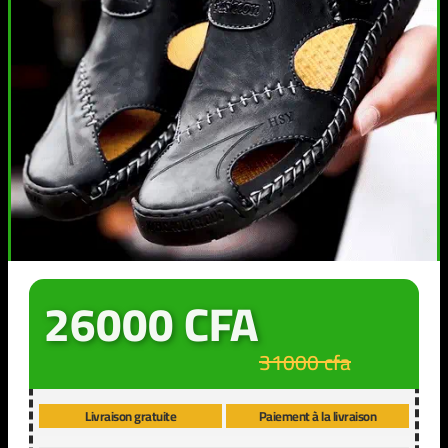
26000 CFA
31000 cfa
Livraison gratuite
Paiement à la livraison