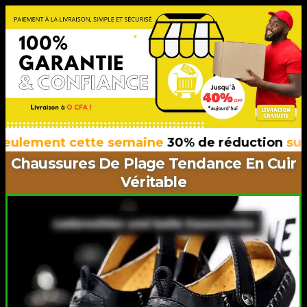
ment cette semaine
30% de réduction
sur tous
Chaussures De Plage Tendance En Cuir
Véritable