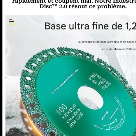
rapidement et coupent mal. Notre Indestru
Disc™ 2.0 résout ce problème.