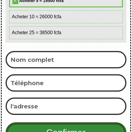
Acheter 5 = 19500 fcfa
Acheter 10 = 26000 fcfa
Acheter 25 = 38500 fcfa