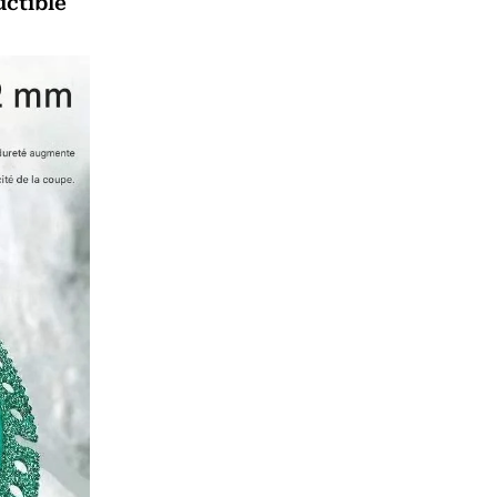
ctible