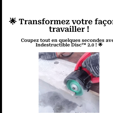
🌟 Transformez votre faço
travailler !
Coupez tout en quelques secondes av
Indestructible Disc™ 2.0 ! 🌟