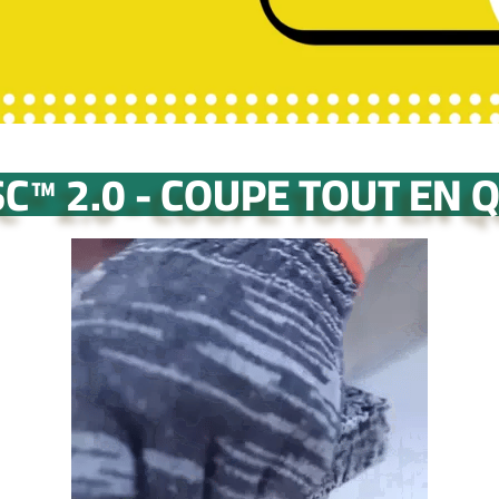
Se
SC™ 2.0 - COUPE TOUT EN