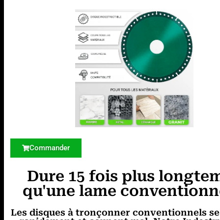
Commander
Dure 15 fois plus longte
qu'une lame conventionn
Les disques à tronçonner conventionnels se