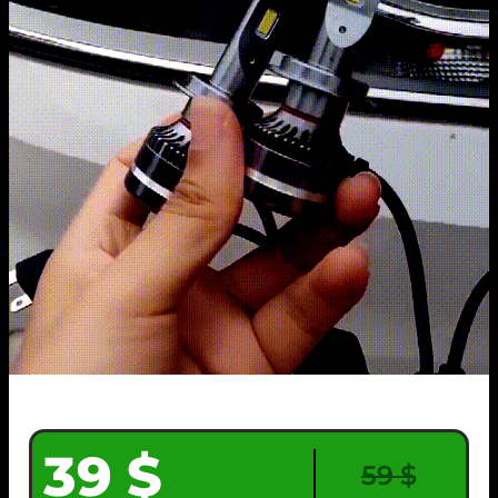
39 $
59 $