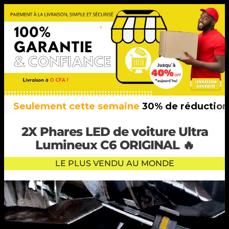
eulement cette semaine
30% de réduction
sur 
2X Phares LED de voiture Ultra
Lumineux C6 ORIGINAL 🔥
LE PLUS VENDU AU MONDE