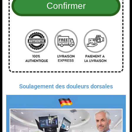
Soulagement des douleurs dorsales