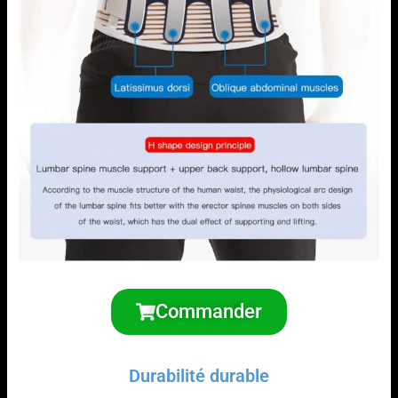
Commander
Durabilité durable