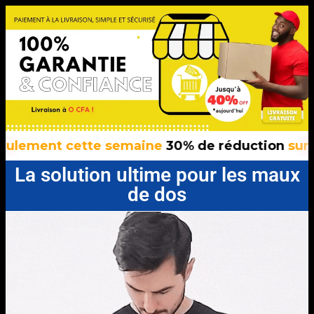
nt cette semaine
30% de réduction
sur tous n
La solution ultime pour les maux
de dos