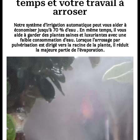
temps et votre travail à
arroser
Notre système d'irrigation automatique peut vous aider à
économiser jusqu'à 70 % d'eau . En même temps, il vous
aide à garder des plantes saines et luxuriantes avec une
faible consommation d'eau. Lorsque l'arrosage par
pulvérisation est dirigé vers la racine de la plante, il réduit
la majeure partie de l'évaporation.