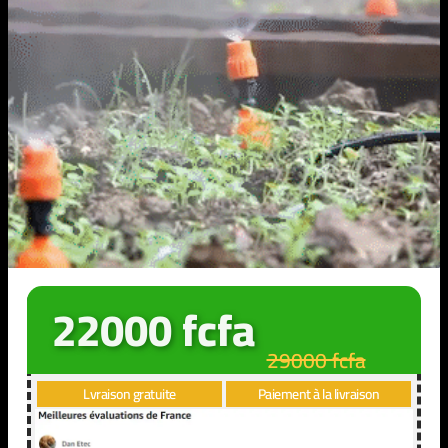
22000 fcfa
29000 fcfa
Lvraison gratuite
Paiement à la livraison