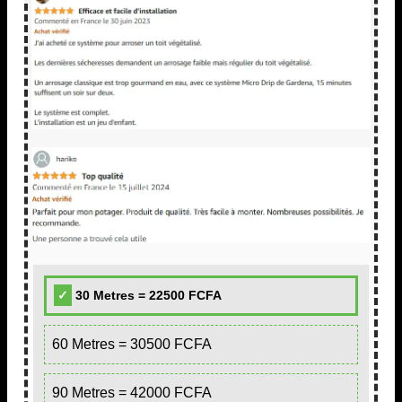
30 Metres = 22500 FCFA
60 Metres = 30500 FCFA
90 Metres = 42000 FCFA