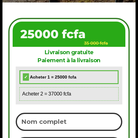
25000 fcfa
35 000 fcfa
Livraison gratuite
Paiement à la livraison
Acheter 1 = 25000 fcfa
Acheter 2 = 37000 fcfa