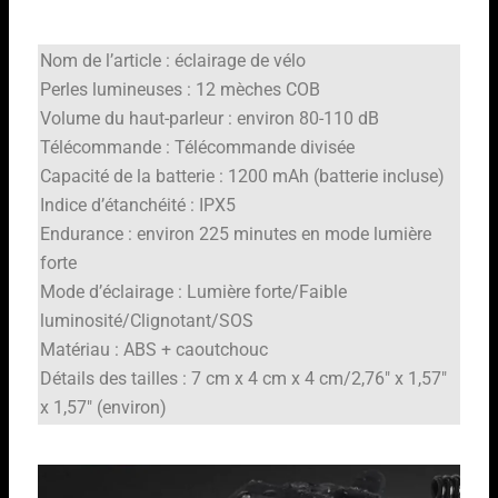
Nom de l’article : éclairage de vélo
Perles lumineuses : 12 mèches COB
Volume du haut-parleur : environ 80-110 dB
Télécommande : Télécommande divisée
Capacité de la batterie : 1200 mAh (batterie incluse)
Indice d’étanchéité : IPX5
Endurance : environ 225 minutes en mode lumière
forte
Mode d’éclairage : Lumière forte/Faible
luminosité/Clignotant/SOS
Matériau : ABS + caoutchouc
Détails des tailles : 7 cm x 4 cm x 4 cm/2,76″ x 1,57″
x 1,57″ (environ)