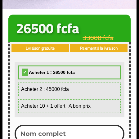
26500 fcfa
33000 fcfa
Lvraison gratuite
Paiement à la livraison
Acheter 1 : 26500 fcfa
Acheter 2 : 45000 fcfa
Acheter 10 + 1 offert : A bon prix