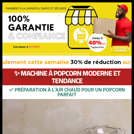
nt cette semaine
30% de réduction
sur tous n
✨ MACHINE À POPCORN MODERNE ET
TENDANCE
✅ PRÉPARATION À L'AIR CHAUD POUR UN POPCORN
PARFAIT