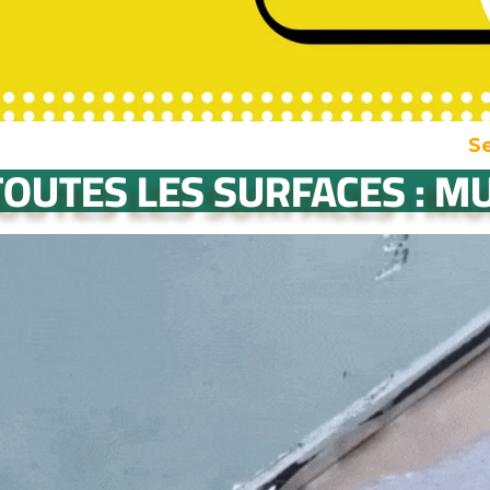
Seulement 
TOUTES LES SURFACES : MU