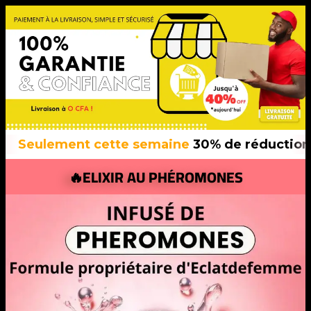
ment cette semaine
30% de réduction
sur tous 
🔥ELIXIR AU PHÉROMONES