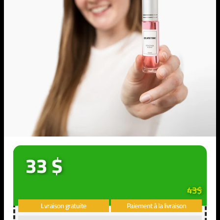
33 $
43$
Lvraison gratuite
Paiement à la livraison