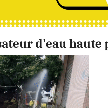
Seulement
isateur d'eau haute 