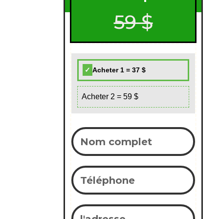
59 $
Acheter 1 = 37 $
Acheter 2 = 59 $