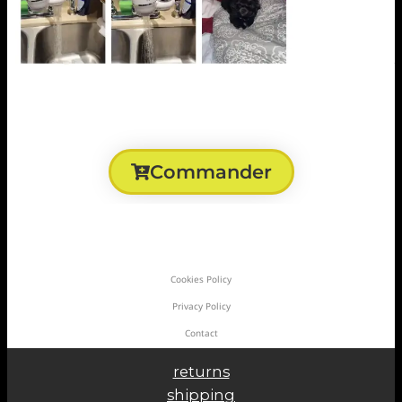
Commander
Cookies Policy
Privacy Policy
Contact
returns
shipping