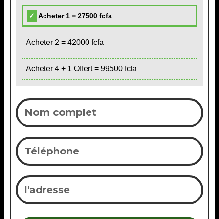
Acheter 1 = 27500 fcfa
Acheter 2 = 42000 fcfa
Acheter 4 + 1 Offert = 99500 fcfa