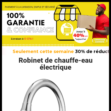
Seulement cette semaine
30% de réductio
Robinet de chauffe-eau
électrique