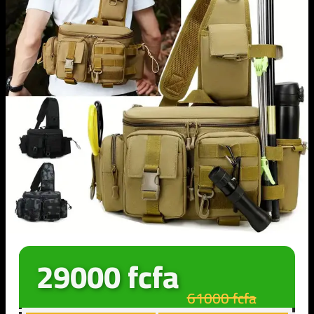
29000 fcfa
61000 fcfa