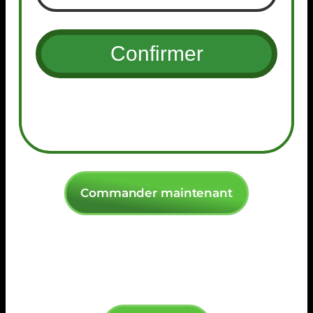
Commander maintenant