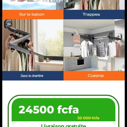
24500 fcfa
35 000 fcfa
Livraison gratuite