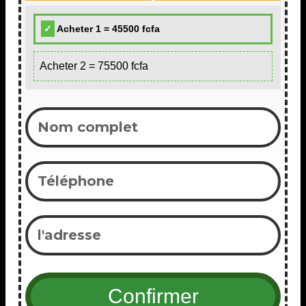
Acheter 1 = 45500 fcfa
Acheter 2 = 75500 fcfa