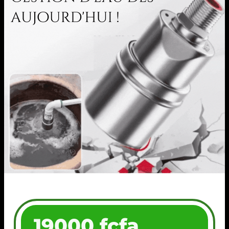
19000 fcfa