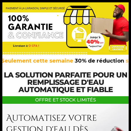
ement cette semaine
30% de réduction
sur tou
LA SOLUTION PARFAITE POUR UN
REMPLISSAGE D'EAU
AUTOMATIQUE ET FIABLE
OFFRE ET STOCK LIMITÉS