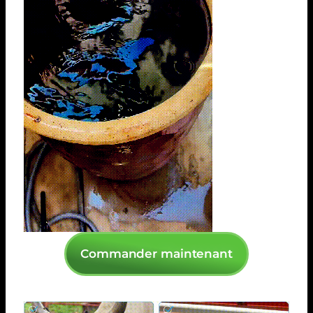
Commander maintenant